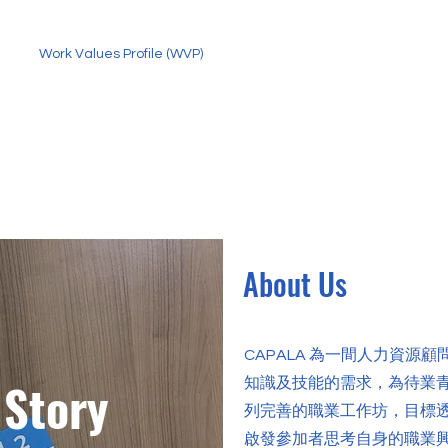
Work Values Profile (WVP)
About Us
CAPALA 為一間人力資源顧
r
Story
知識及技能的需求，為待業青
列完善的職業工作坊，目標
啟發參加者思考自身的職業