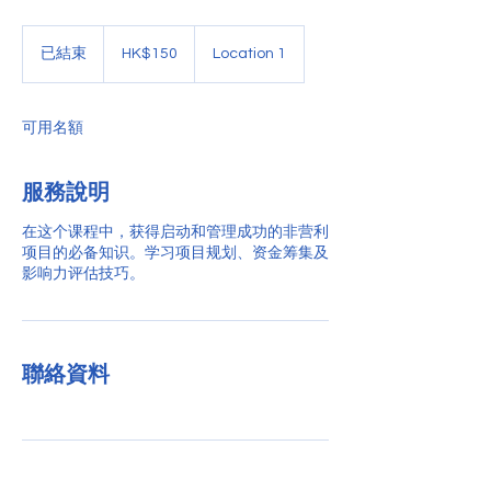
150
港
已結束
已
HK$150
Location 1
元
結
束
可用名額
服務說明
在这个课程中，获得启动和管理成功的非营利
项目的必备知识。学习项目规划、资金筹集及
影响力评估技巧。
聯絡資料