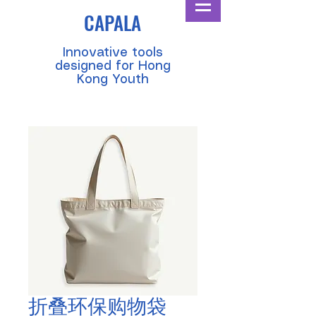
CAPALA
​Innovative tools
designed for Hong
Kong Youth
折叠环保购物袋