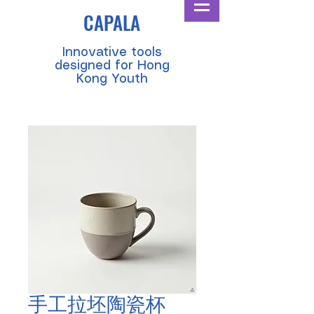
CAPALA
​Innovative tools
designed for Hong
Kong Youth
手工拉坯陶瓷杯