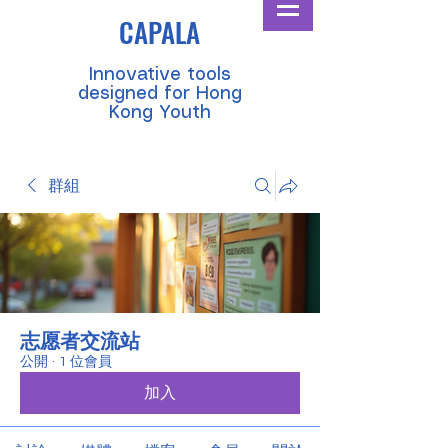
CAPALA
​Innovative tools
designed for Hong
Kong Youth
群組
志愿者交流站
公開
·
1 位會員
加入