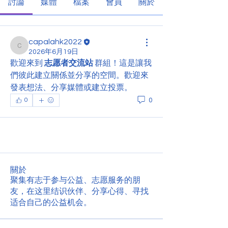
討論
媒體
檔案
會員
關於
capalahk2022
capalahk2022
2026年6月19日
歡迎來到 
志愿者交流站
 群組！這是讓我
們彼此建立關係並分享的空間。歡迎來
發表想法、分享媒體或建立投票。
0
0
關於
聚集有志于参与公益、志愿服务的朋
友，在这里结识伙伴、分享心得、寻找
适合自己的公益机会。