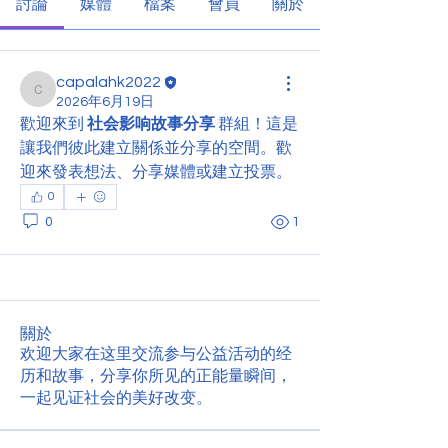
討論
媒體
檔案
會員
關於
capalahk2022
capalahk2022
2026年6月19日
歡迎來到 
社会影响故事分享
 群組！這是
讓我們彼此建立關係並分享的空間。歡
迎來發表想法、分享媒體或建立投票。
0
0
1
關於
欢迎大家在这里交流参与公益活动的经
历和故事，分享你所见的正能量瞬间，
一起见证社会的美好改变。