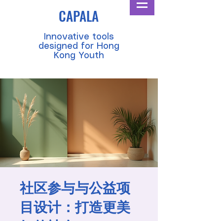
CAPALA
​Innovative tools
designed for Hong
Kong Youth
社区参与与公益项
目设计：打造更美